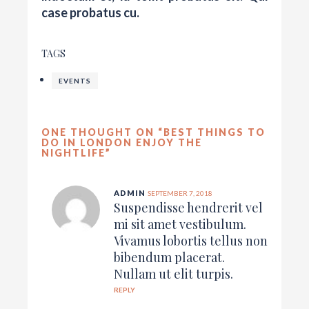
case probatus cu.
TAGS
EVENTS
ONE THOUGHT ON “
BEST THINGS TO
DO IN LONDON ENJOY THE
NIGHTLIFE
”
ADMIN
SEPTEMBER 7, 2018
Suspendisse hendrerit vel
mi sit amet vestibulum.
Vivamus lobortis tellus non
bibendum placerat.
Nullam ut elit turpis.
REPLY