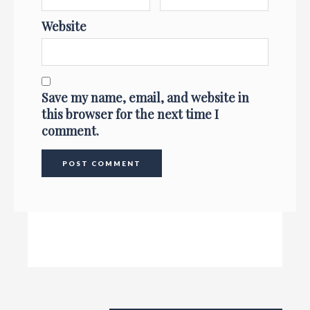
Website
Save my name, email, and website in
this browser for the next time I
comment.